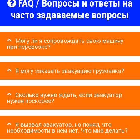
FAQ / Вопросы и ответы на
часто задаваемые вопросы
Могу ли я сопровождать свою машину
при перевозке?
Я могу заказать эвакуацию грузовика?
Сколько нужно ждать, если эвакуатор
нужен поскорее?
Я вызвал эвакуатор, но понял, что
необходимости в нем нет. Что мне делать?