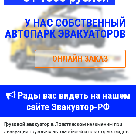
У НАС СОБСТВЕННЫЙ
АВТОПАРК ЭВАКУАТОРОВ
ОНЛАЙН ЗАКАЗ
Рады вас видеть на нашем
сайте Эвакуатор-РФ
Грузовой эвакуатор в Лопатинском
незаменим при
эвакуации грузовых автомобилей и некоторых видов