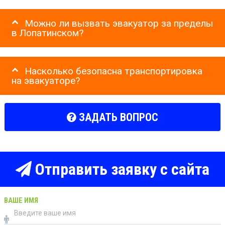
Можно ли вызвать эвакуатор за пределы
в Лопатинском?
Насколько безопасна транспортировка
на эвакуаторе?
ЗАДАТЬ ВОПРОС
Отправить заявку с сайта
ВАШЕ ИМЯ