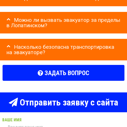
Можно ли вызвать эвакуатор за пределы
в Лопатинском?
Насколько безопасна транспортировка
на эвакуаторе?
ЗАДАТЬ ВОПРОС
Отправить заявку с сайта
ВАШЕ ИМЯ