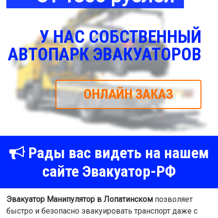
У НАС СОБСТВЕННЫЙ
АВТОПАРК ЭВАКУАТОРОВ
ОНЛАЙН ЗАКАЗ
Рады вас видеть на нашем
сайте Эвакуатор-РФ
Эвакуатор Манипулятор в Лопатинском
позволяет
быстро и безопасно эвакуировать транспорт даже с