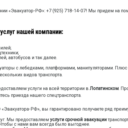
нии «Эвакуатор-РФ»: +7 (925) 718-14-07! Мы придем на п
услуг нашей компании:
илей;
техники;
й, автобусов и так далее.
куаторы с лебедками, платформами, манипуляторами. Плю
ескольких видов транспорта.
доставляем услуги на всей территории в
Лопатинском
. Пр
тесь приезда нашего спецтранспорта.
«Эвакуатора-РФ», вы гарантировано получаете ряд преим
луг. Мы предоставляем
услуги срочной эвакуации
транспорт
Чтобы с нами вам всегда было выгоднее.