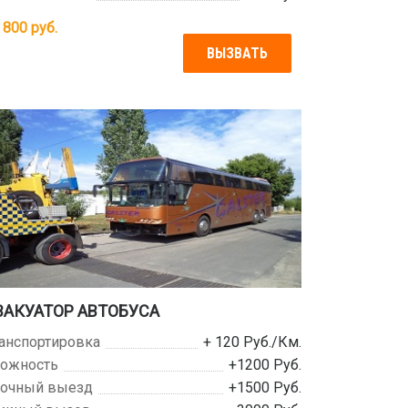
т
800
руб.
ВЫЗВАТЬ
ВАКУАТОР АВТОБУСА
анспортировка
+ 120 Руб./Км.
ожность
+1200 Руб.
очный выезд
+1500 Руб.