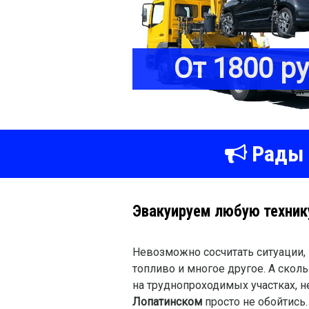
От 1800 р
Рады 
Эвакуируем любую технику
Невозможно сосчитать ситуации, 
топливо и многое другое. А скол
на труднопроходимых участках, 
Лопатинском
просто не обойтись.