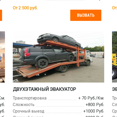
От
2 500
руб.
О
ВЫЗВАТЬ
ДВУХЭТАЖНЫЙ ЭВАКУАТОР
Э
Км.
Транспортировка
+ 70 Руб./Км.
Тр
уб.
Сложность
+800 Руб.
Сл
уб.
Срочный выезд
+1000 Руб.
Ср