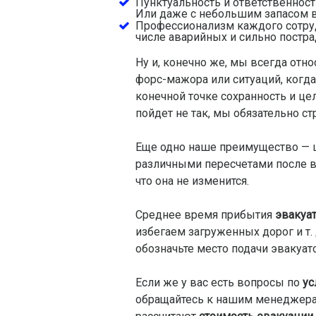
Пунктуальность и ответственност
Или даже с небольшим запасом 
Профессионализм каждого сотруд
числе аварийных и сильно постр
Ну и, конечно же, мы всегда отно
форс-мажора или ситуаций, когда
конечной точке сохранность и цел
пойдет не так, мы обязательно ст
Еще одно наше преимущество — це
различными пересчетами после в
что она не изменится.
Среднее время прибытия
эвакуа
избегаем загруженных дорог и т.
обозначьте место подачи эвакуат
Если же у вас есть вопросы по
ус
обращайтесь к нашим менеджерам