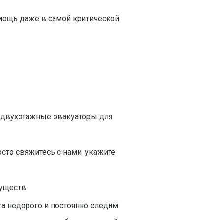
омощь даже в самой критической
с двухэтажные эвакуаторы для
осто свяжитесь с нами, укажите
уществ:
а недорого и постоянно следим