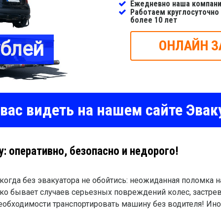
Ежедневно наша компани
Работаем круглосуточно
более 10 лет
ублей
ОНЛАЙН З
вас видеть на нашем сайте Эвак
: оперативно, безопасно и недорого!
когда без эвакуатора не обойтись: неожиданная поломка н
ько бывает случаев серьезных повреждений колес, застре
необходимости транспортировать машину без водителя! Ин