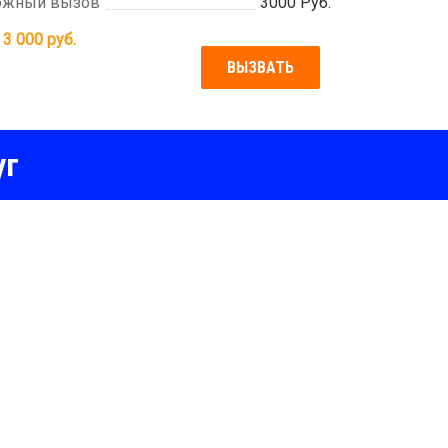
ожный вызов
3000 Руб.
т
3 000
руб.
ВЫЗВАТЬ
уг