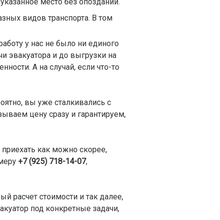
 указанное место без опозданий.
зных видов транспорта. В том
работу у нас не было ни единого
и эвакуатора и до выгрузки на
ности. А на случай, если что-то
оятно, вы уже сталкивались с
ываем цену сразу и гарантируем,
 приехать как можно скорее,
омеру
+7 (925) 718-14-07
,
ый расчет стоимости и так далее,
акуатор под конкретные задачи,