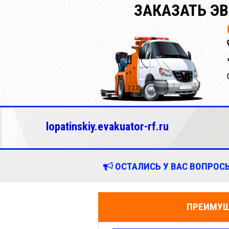
ЗАКАЗАТЬ Э
lopatinskiy.evakuator-rf.ru
ОСТАЛИСЬ У ВАС ВОПРОСЫ
ПРЕИМУЩ