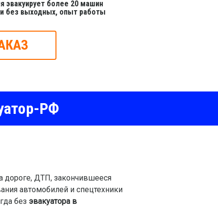
я эвакуирует более 20 машин
 и без выходных, опыт работы
АКАЗ
уатор-РФ
а дороге, ДТП, закончившееся
вания автомобилей и спецтехники
огда без
эвакуатора в