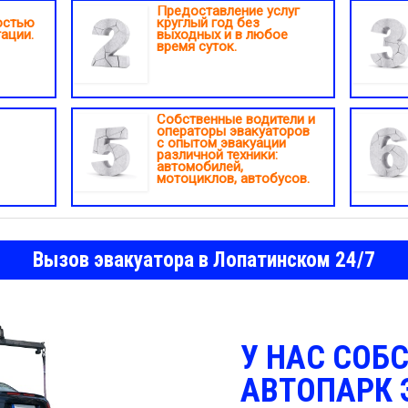
Предоставление услуг
остью
круглый год без
ации.
выходных и в любое
время суток.
Собственные водители и
операторы эвакуаторов
с опытом эвакуации
различной техники:
автомобилей,
мотоциклов, автобусов.
Вызов эвакуатора в Лопатинском 24/7
У НАС СОБ
АВТОПАРК 