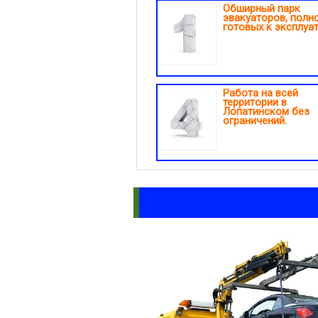
Обширный парк
эвакуаторов, полн
готовых к эксплуат
Работа на всей
территории в
Лопатинском без
ограничений.