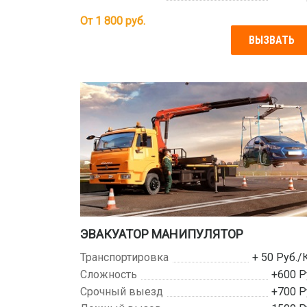
От
1 800
руб.
ВЫЗВАТЬ
ЭВАКУАТОР МАНИПУЛЯТОР
Транспортировка
+ 50 Руб./
Сложность
+600 Р
Срочный выезд
+700 Р