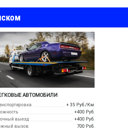
нском
ЕГКОВЫЕ АВТОМОБИЛИ
анспортировка
+ 35 Руб./Км.
ожность
+400 Руб.
очный выезд
+400 Руб.
ожный вызов
700 Руб.