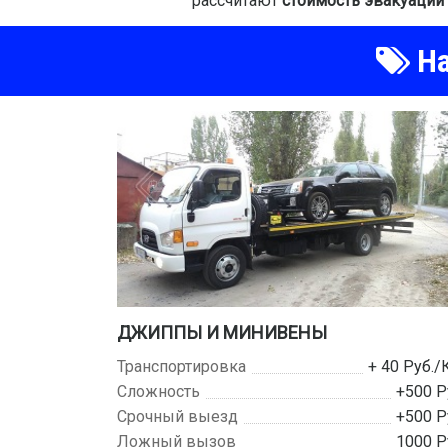
рассчитают
стоимость эвакуации
На
ДЖИППЫ И МИНИВЕНЫ
Транспортировка
+ 40 Руб./
Сложность
+500 Р
Срочный выезд
+500 Р
Ложный вызов
1000 Р