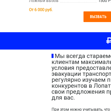
Ложный вызов
1500 Р
От
6 000
руб.
ВЫЗВАТЬ
Мы всегда стараем
клиентам максимал
условия предоставле
эвакуации транспорт
регулярно изучаем 
конкурентов в Лопа
свои предложения п
для вас.
При этом нужно учитывать, чт