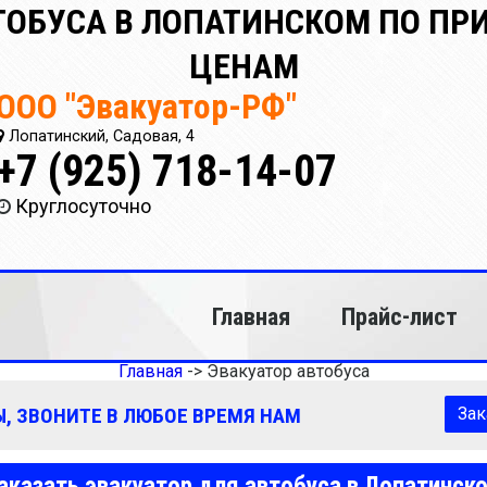
ТОБУСА В ЛОПАТИНСКОМ ПО П
ЦЕНАМ
ООО "Эвакуатор-РФ"
Лопатинский, Садовая, 4
+7 (925) 718-14-07
Круглосуточно
Главная
Прайс-лист
Главная
->
Эвакуатор автобуса
, ЗВОНИТЕ В ЛЮБОЕ ВРЕМЯ НАМ
Зак
аказать эвакуатор для автобуса в Лопатинск