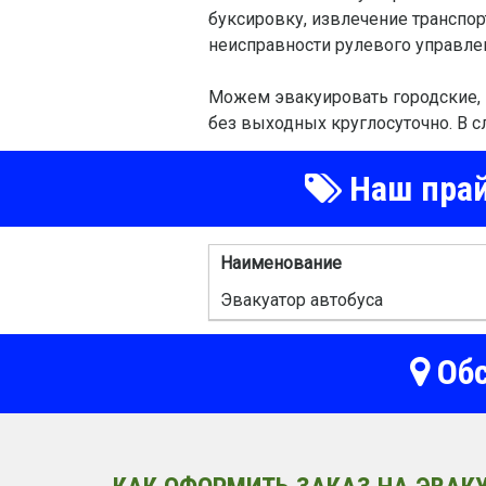
буксировку, извлечение транспор
неисправности рулевого управлен
Можем эвакуировать городские, 
без выходных круглосуточно. В с
Наш прай
Наименование
Эвакуатор автобуса
Обс