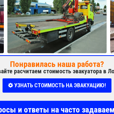
Понравилась наша работа?
вайте расчитаем стоимость эвакуатора в Л
УЗНАТЬ СТОИМОСТЬ НА ЭВАКУАЦИЮ!
росы и ответы на часто задава