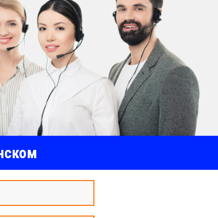
инском