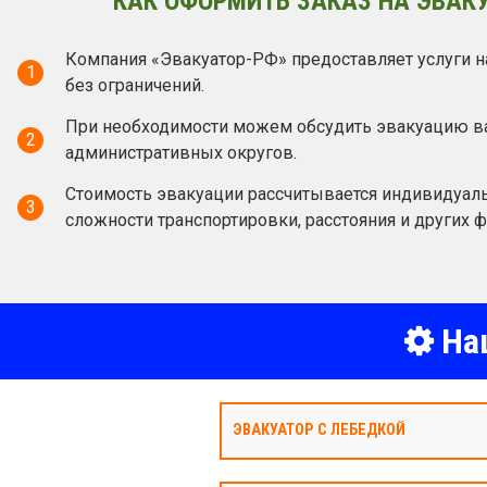
КАК ОФОРМИТЬ ЗАКАЗ НА ЭВАК
Компания «Эвакуатор-РФ» предоставляет услуги н
1
без ограничений.
При необходимости можем обсудить эвакуацию ва
2
административных округов.
Стоимость эвакуации рассчитывается индивидуаль
3
сложности транспортировки, расстояния и других ф
Наш
ЭВАКУАТОР С ЛЕБЕДКОЙ