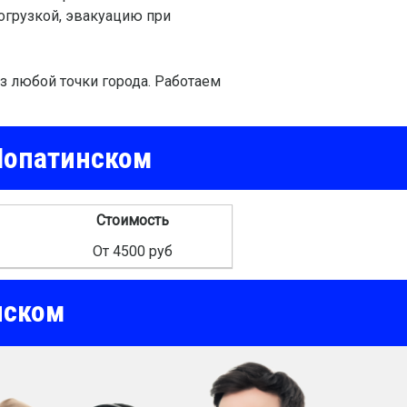
погрузкой, эвакуацию при
 любой точки города. Работаем
 Лопатинском
Стоимость
От 4500 руб
нском