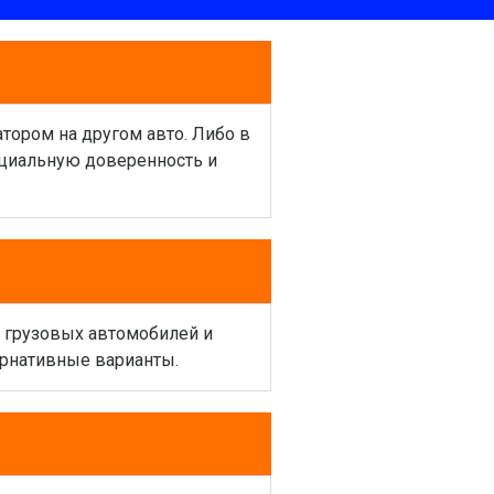
атором на другом авто. Либо в
ециальную доверенность и
и грузовых автомобилей и
ернативные варианты.