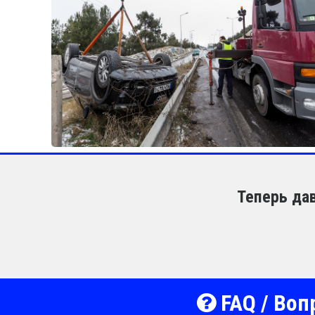
Теперь да
FAQ / Воп