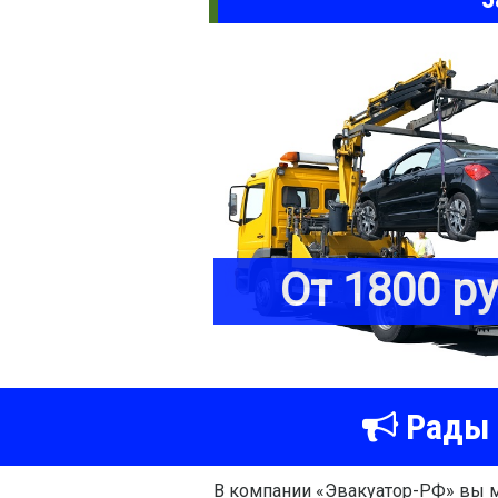
От 1800 р
Рады 
В компании «Эвакуатор-РФ» вы