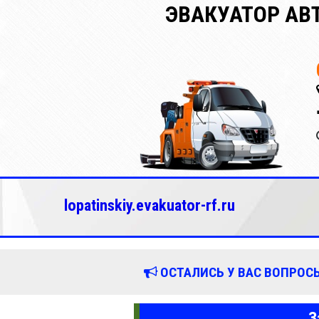
ЭВАКУАТОР АВ
lopatinskiy.evakuator-rf.ru
ОСТАЛИСЬ У ВАС ВОПРОСЫ
З